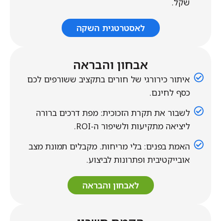
שקל.
לאסטרטגית השקה
אבחון והבראה
איתור כירורגי של חורים בתקציב ששורפים לכם
כסף לחינם.
לשבור את תקרת הזכוכית: מפת דרכים ברורה
ליציאה מתקיעות ולשיפור ה-ROI.
האמת בפנים: בלי מריחות. מקבלים תמונת מצב
אובייקטיבית ופתרונות לביצוע.
לאבחון והבראה