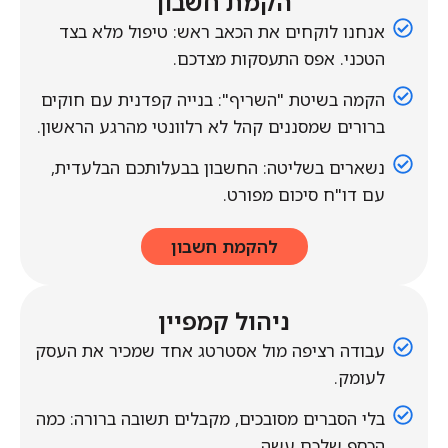
הקמת חשבון​
אנחנו לוקחים את הכאב ראש: טיפול מלא בצד
הטכני. אפס התעסקות מצדכם.
הקמה בשיטת "השריף": בנייה קפדנית עם חוקים
ברורים שמסננים קהל לא רלוונטי מהרגע הראשון.
נשארים בשליטה: החשבון בבעלותכם הבלעדית,
עם דו"ח סיכום מפורט.
להקמת חשבון
ניהול קמפיין
עבודה רציפה מול אסטרטג אחד שמכיר את העסק
לעומק.
בלי הסברים מסובכים, מקבלים תשובה ברורה: כמה
הכסף שלכם עשה.