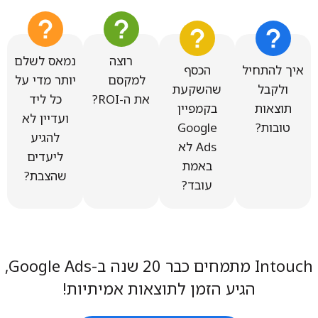
רוצה
נמאס לשלם
איך להתחיל
הכסף
למקסם
יותר מדי על
ולקבל
שהשקעת
את ה-ROI?
כל ליד
תוצאות
בקמפיין
ועדיין לא
טובות?
Google
להגיע
Ads לא
ליעדים
באמת
שהצבת?
עובד?
Intouch מתמחים כבר 20 שנה ב-Google Ads,
הגיע הזמן לתוצאות אמיתיות!