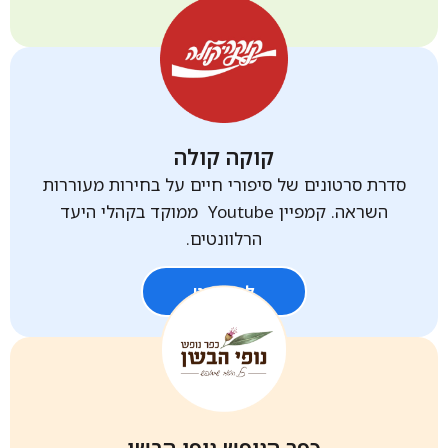
קוקה קולה​
סדרת סרטונים של סיפורי חיים על בחירות מעוררות
השראה. קמפיין Youtube ממוקד בקהלי היעד
הרלוונטים.
לפרויקט
כפר הנופש נופי הבשן