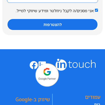
אני מסכים/ה לקבל ניוזלטר ומידע שיווקי למייל.
להצטרפות
עמודים
שיווק ב-Google
בית