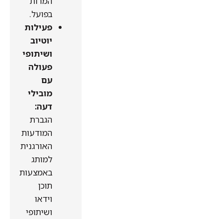
המרות
בפועל.
פעילות
יוטיוב
ושיתופי
פעולה
עם
מובילי
דעה:
הגברת
המודעות
האורגנית
למותג
באמצעות
תוכן
וידאו
ושיתופי