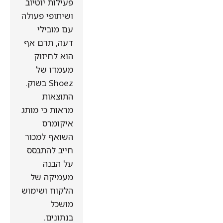
פעילות יוטיוב
ושיתופי פעולה
עם מובילי
דעה, תרם אף
הוא לחיזוק
מעמדו של
Shoez בשוק.
התוצאות
מראות כי מותג
איקומרס
השואף למכור
חייב להתבסס
על הבנה
מעמיקה של
הלקוח ושימוש
מושכל
בנתונים.