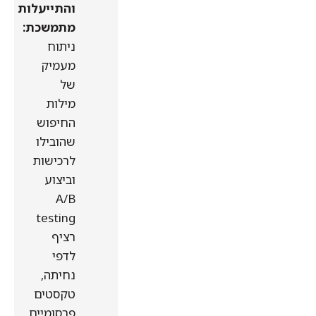
והתייעלות
מתמשכת:
ניתוח
מעמיק
של
מילות
החיפוש
שהובילו
לרכישות
וביצוע
A/B
testing
רציף
לדפי
נחיתה,
טקסטים
פרסומיים,