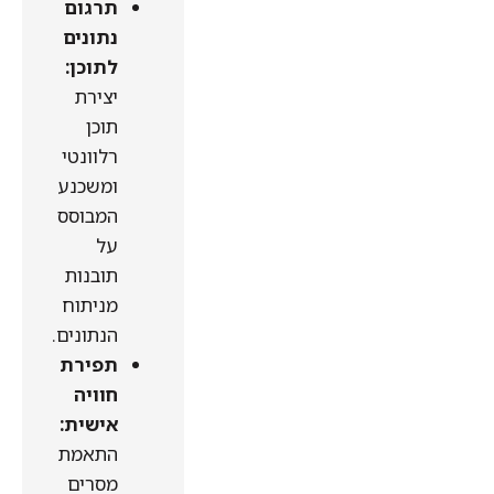
תרגום
נתונים
לתוכן:
יצירת
תוכן
רלוונטי
ומשכנע
המבוסס
על
תובנות
מניתוח
הנתונים.
תפירת
חוויה
אישית:
התאמת
מסרים