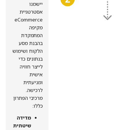
יישמנו
אסטרטגיית
eCommerce
מקיפה
המתמקדת
בהבנת מסע
הלקוח ושימוש
בנתונים כדי
לייצר חוויה
אישית
ומניעתית
לרכישה.
מרכיבי הפתרון
כללו:
מדידה
שיטתית