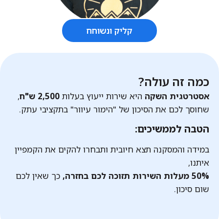
קליק ונשוחח
כמה זה עולה?
אסטרטגית השקה
היא שירות ייעוץ בעלות
2,500 ש"ח
,
שחוסך לכם את הסיכון של "הימור עיוור" בתקציבי עתק.
הטבה לממשיכים:
במידה והמסקנה תצא חיובית ותבחרו להקים את הקמפיין
איתנו,
50% מעלות השירות תזוכה לכם בחזרה,
כך שאין לכם
שום סיכון.